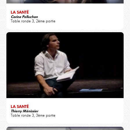
LA SANTÉ
Corine Pelluchon
Table ronde 3, 2ème partie
LA SANTÉ
Thierry Ménissier
Table ronde 3, 3ème partie