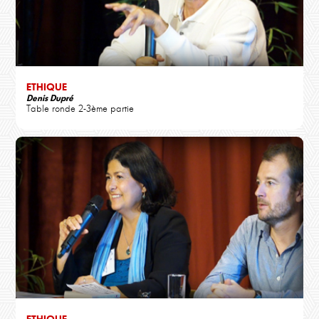
ETHIQUE
Denis Dupré
Table ronde 2-3ème partie
ETHIQUE