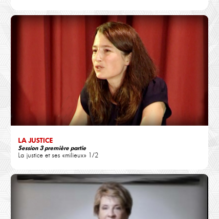
LA JUSTICE
Session 3 première partie
La justice et ses «milieux» 1/2