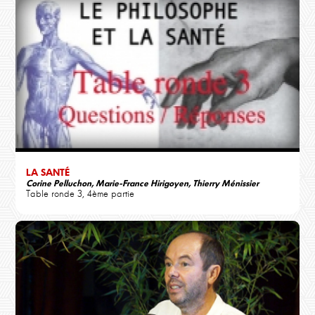
LA SANTÉ
Corine Pelluchon, Marie-France Hirigoyen, Thierry Ménissier
Table ronde 3, 4ème partie