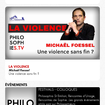
LA VIOLENCE
Michaël Foessel
Une violence sans fin ?
ÉVÈNEMENTS
FESTIVALS - COLLOQUES
Philosophia St Emilion, Rencontres d'Uriage,
Rencontres de Sophie...Les grands événements
philo sont sur Philosophies.tv