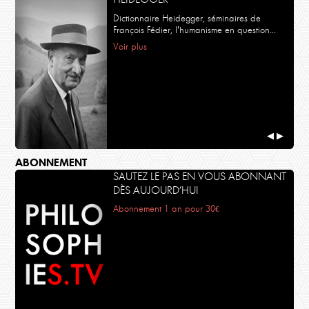
Dictionnaire Heidegger, séminaires de
François Fédier, l'humanisme en question...
Voir plus
◀
▶
ABONNEMENT
SAUTEZ LE PAS EN VOUS ABONNANT
DÈS AUJOURD’HUI
Abonnement 1 an pour 30€