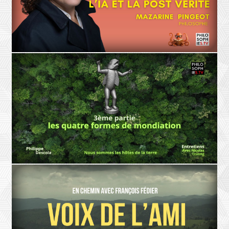
L'INTELLIGENCE
L'intelligence - Saint-Emilion 2026
L'IA et la post vérité