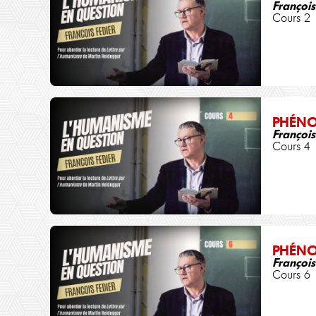
François
Cours 2
PHÉN
François
Cours 4
PHÉN
François
Cours 6