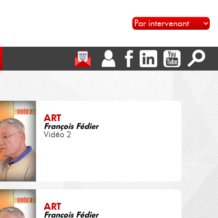
ART
François Fédier
Vidéo 2
ART
François Fédier