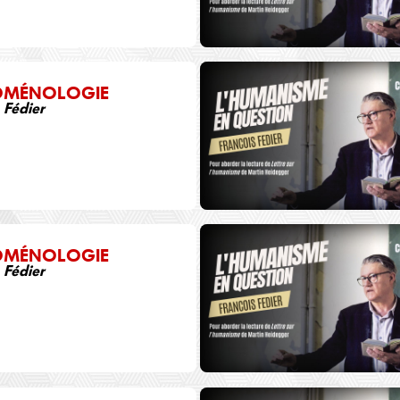
OMÉNOLOGIE
 Fédier
8
OMÉNOLOGIE
 Fédier
0