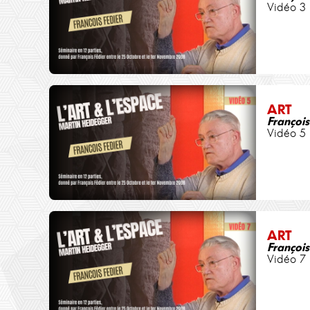
Vidéo 3
ART
François
Vidéo 5
ART
François
Vidéo 7