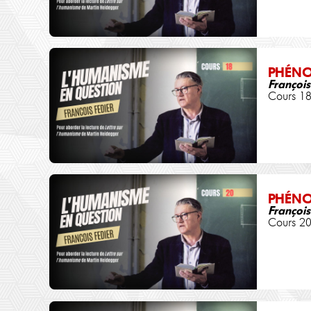
PHÉN
François
Cours 1
PHÉN
François
Cours 2