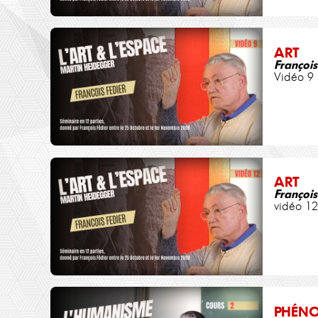
ART
François
Vidéo 9
ART
François
vidéo 12
PHÉN