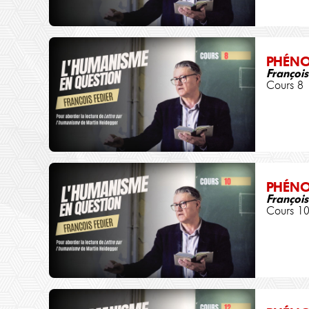
PHÉN
François
Cours 8
PHÉN
François
Cours 1