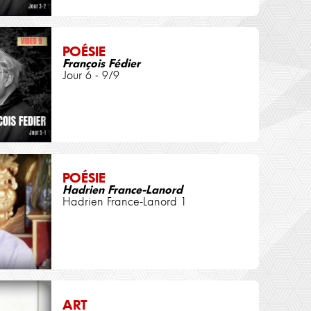
POÉSIE
François Fédier
Jour 6 - 9/9
POÉSIE
Hadrien France-Lanord
Hadrien France-Lanord 1
ART