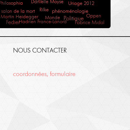
Danielle Moyse
Philosophia
Uriage 2012
Rilke
salon de la mort
phénoménologie
Oppen
Martin Heidegger
Monde
Politique
Hadrien France-Lanord
Fedier
Fabrice Midal
Beaufret
Thierry Ménissier
Holderlin
Cézanne
France-lanord
Marie-France Hirigoyen
Plaisir
Sartre
Kant
Amour
moyse
St Emilion
rené char
Midal
Finitude
NOUS CONTACTER
Travail
Corine Pelluchon
Philosophie Magazine
Anne Eyssidieux-Vaissermann
coordonnées, formulaire