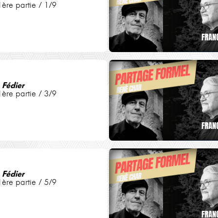
1ère partie / 1/9
 Fédier
1ère partie / 3/9
 Fédier
1ère partie / 5/9