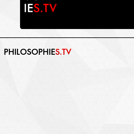
PHILOSOPHIE
S.TV