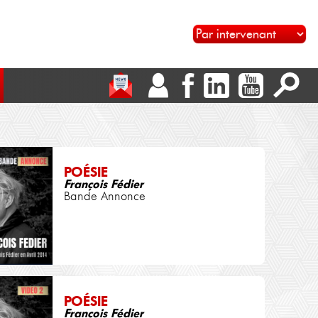
POÉSIE
François Fédier
Bande Annonce
POÉSIE
François Fédier