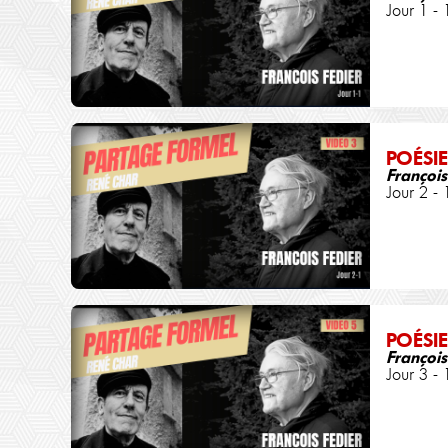
Jour 1 - 
POÉSIE
François
Jour 2 - 
POÉSIE
François
Jour 3 - 