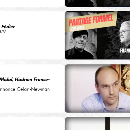
 Fédier
8/9
Midal, Hadrien France-
annonce Celan-Newman