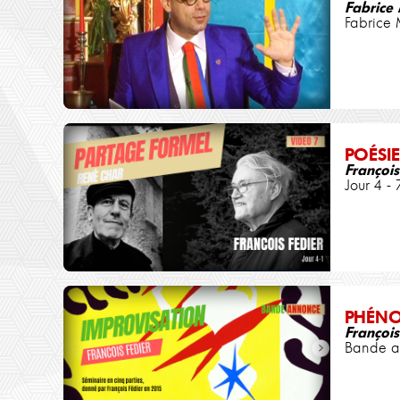
Fabrice
Fabrice 
POÉSIE
François
Jour 4 - 
PHÉN
François
Bande an