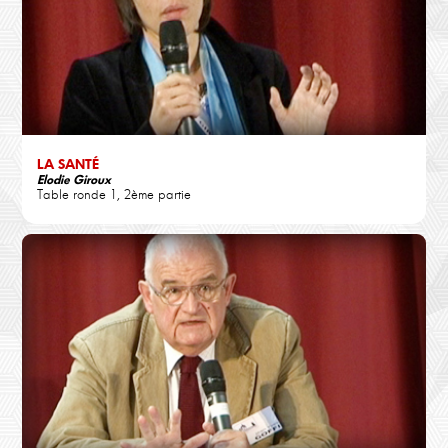
LA SANTÉ
Elodie Giroux
Table ronde 1, 2ème partie