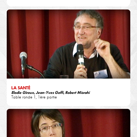
LA SANTÉ
Elodie Giroux, Jean-Yves Goffi, Robert Misrahi
Table ronde 1, 1ère partie