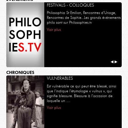
FESTIVALS - COLLOQUES
Philosophia St Emilion, Rencontres d'Uriage,
Rencontres de Sophie...Les grands événements
philo sont sur Philosophies.tv
Voir plus
◀
▶
CHRONIQUES
VULNERABLES
Est vulnérable ce qui peut être blessé, ainsi
que l’indique l’étymologie « vulnus », qui
signifie blessure. Blessure à l’occasion de
laquelle un …
Voir plus