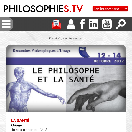
PHILOSOPHIE
S.TV
Résultats pour les vidéos :
LA SANTÉ
Uriage
Bande annonce 2012