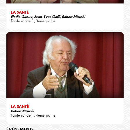
LA SANTÉ
Elodie Giroux, Jean-Yves Goffi, Robert Misrahi
Table ronde 1, 3ème partie
LA SANTÉ
Robert Misrahi
Table ronde 1, 4ème partie
ÉVÈNEMENTS