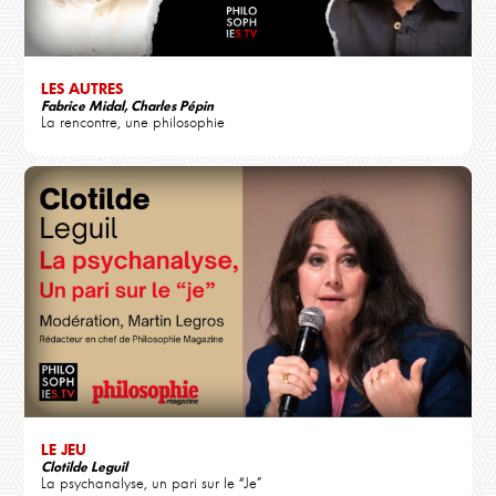
LES AUTRES
Fabrice Midal, Charles Pépin
La rencontre, une philosophie
LE JEU
Clotilde Leguil
La psychanalyse, un pari sur le “Je”