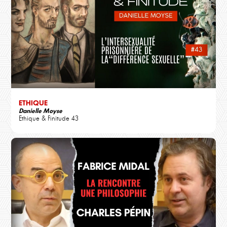
ETHIQUE
Danielle Moyse
Ethique & Finitude 43