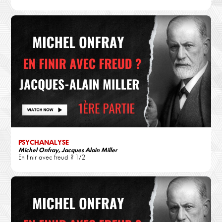
PSYCHANALYSE
Michel Onfray, Jacques Alain Miller
En finir avec freud ? 1/2