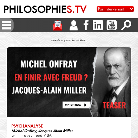
PHILOSOPHIE
S.TV
Résultats pour les vidéos :
PSYCHANALYSE
Michel Onfray, Jacques Alain Miller
En finir avec freud ? BA