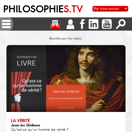
PHILOSOPHIE
S.TV
Résultats pour les vidéos :
LA VÉRITÉ
Jean-luc Giribone
Qu'est-ce qu'un homme de vérité ?