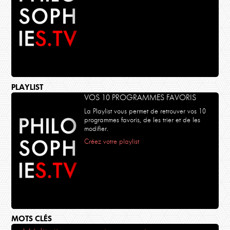
PLAYLIST
VOS 10 PROGRAMMES FAVORIS
La Playlist vous permet de retrouver vos 10
programmes favoris, de les trier et de les
modifier.
Créez votre playlist
MOTS CLÉS