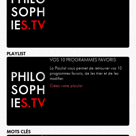
PLAYLIST
VOS 10 PROGRAMMES FAVORIS
La Playlist vous permet de retrouver vos 10
programmes favoris, de les trier et de les
modifier.
Créez votre playlist
MOTS CLÉS