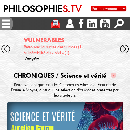
PHILOSOPHIE
S.TV
VULNERABLES
AU
Retrouver la nudité des visages (1)
Scien
Vulnérabilité du « réel » (1)
Qu'e
Voir plus
Voir 
CHRONIQUES / Science et vérité
▼
Retrouvez chaque mois les Chroniques Ethique et Finitude de
Danielle Moyse, ainsi qu'une sélection d'ouvrages présentés par
leurs auteurs.