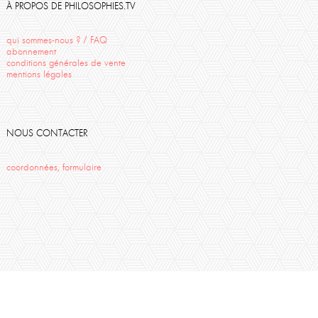
Descartes
salon de la mort
À PROPOS DE PHILOSOPHIES.TV
Humanisme
Travail
qui sommes-nous ? / FAQ
abonnement
conditions générales de vente
mentions légales
NOUS CONTACTER
coordonnées, formulaire