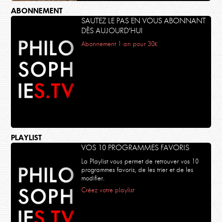
ABONNEMENT
SAUTEZ LE PAS EN VOUS ABONNANT
DÈS AUJOURD’HUI
Abonnement 1 an pour 30€
PLAYLIST
VOS 10 PROGRAMMES FAVORIS
La Playlist vous permet de retrouver vos 10
programmes favoris, de les trier et de les
modifier.
Créez votre playlist