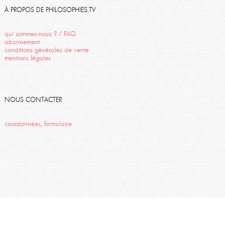
Uriage
Bouddhisme
salon de la mort
À PROPOS DE PHILOSOPHIES.TV
qui sommes-nous ? / FAQ
abonnement
conditions générales de vente
mentions légales
NOUS CONTACTER
coordonnées, formulaire