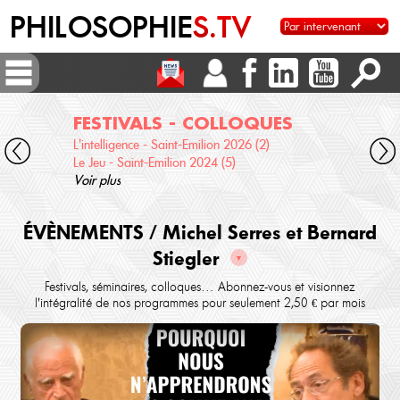
PHILOSOPHIE
S.TV
FESTIVALS - COLLOQUES
DI
L'intelligence - Saint-Emilion 2026 (2)
Voix 
Le Jeu - Saint-Emilion 2024 (5)
Desc
Voir plus
terre
Voir 
ÉVÈNEMENTS / Michel Serres et Bernard
Stiegler
▼
Festivals, séminaires, colloques… Abonnez-vous et visionnez
l'intégralité de nos programmes pour seulement 2,50 € par mois