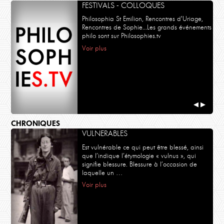
FESTIVALS - COLLOQUES
Philosophia St Emilion, Rencontres d'Uriage,
Rencontres de Sophie...Les grands événements
philo sont sur Philosophies.tv
Voir plus
◀
▶
CHRONIQUES
VULNERABLES
Est vulnérable ce qui peut être blessé, ainsi
que l’indique l’étymologie « vulnus », qui
signifie blessure. Blessure à l’occasion de
laquelle un …
Voir plus