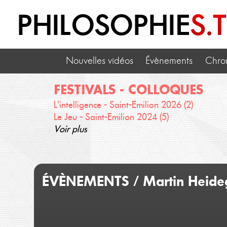
PHILOSOPHIE
S.
Nouvelles vidéos
Évènements
Chro
FESTIVALS - COLLOQUES
L'intelligence - Saint-Emilion 2026 (2)
Le Jeu - Saint-Emilion 2024 (5)
Voir plus
ÉVÈNEMENTS / Martin Heidegge