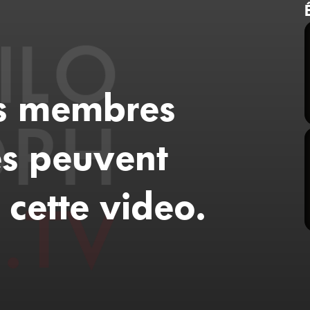
es membres
s peuvent
 cette video.