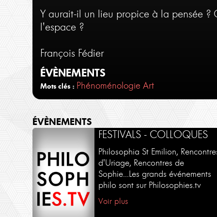
Y aurait-il un lieu propice à la pensée 
l'espace ?
François Fédier
ÉVÈNEMENTS
Phénoménologie
Art
Mots clés :
ÉVÈNEMENTS
FESTIVALS - COLLOQUES
Philosophia St Emilion, Rencontre
d'Uriage, Rencontres de
Sophie...Les grands événements
philo sont sur Philosophies.tv
Voir plus