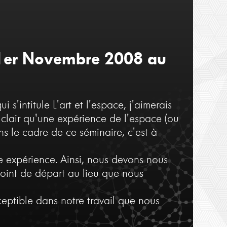
François Fédier
François Fédier
Vidéo 2
Vidéo 4
u 1er Novembre 2008 au
'intitule L'art et l'espace, j'aimerais
 clair qu'une expérience de l'espace (ou
ns le cadre de ce séminaire, c'est à
ne expérience. Ainsi, nous devons nous
point de départ au lieu que nous
eptible dans notre travail que nous