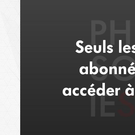
Seuls l
abonné
accéder à