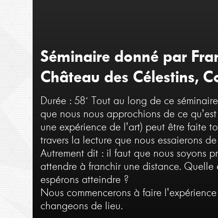
Séminaire donné par Fra
Château des Célestins, C
Durée : 58´
Tout au long de ce séminaire, 
que nous nous approchions de ce qu'est l'
une expérience de l'art) peut être faite 
travers la lecture que nous essaierons de 
Autrement dit : il faut que nous soyons p
attendre à franchir une distance. Quelle
espérons atteindre ?
Nous commencerons à faire l'expérience 
changeons de lieu.