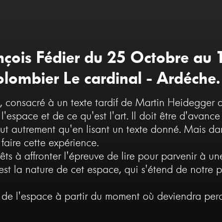
nçois Fédier du 25 Octobre a
olombier Le cardinal - Ardéche.
consacré à un texte tardif de Martin Heidegger qui s
espace et de ce qu'est l'art. Il doit être d'avance
tout autrement qu'en lisant un texte donné. Mais da
faire cette expérience.
rêts à affronter l'épreuve de lire pour parvenir à u
 est la nature de cet espace, qui s'étend de notre 
de l'espace à partir du moment où deviendra perc