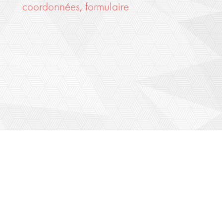
moyse
coordonnées, formulaire