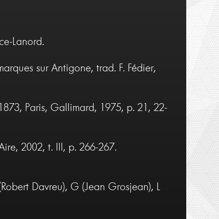
ce-Lanord.
rques sur Antigone, trad. F. Fédier,
1873, Paris, Gallimard, 1975, p. 21, 22-
e, 2002, t. III, p. 266-267.
(Robert Davreu), G (Jean Grosjean), L