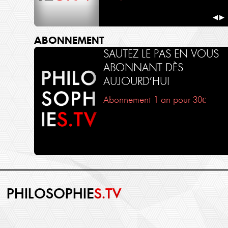
◀
▶
ABONNEMENT
SAUTEZ LE PAS EN VOUS
ABONNANT DÈS
AUJOURD’HUI
Abonnement 1 an pour 30€
PHILOSOPHIE
S.TV