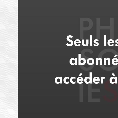
Seuls l
abonné
accéder à