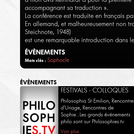
accompagnant sa traduction ».
La conférence est traduite en français pa
En allemand, et malheureusement non tr
Steichnote, 1948)
est une remarquable introduction dans l
ÉVÈNEMENTS
Sophocle
Mots clés :
ÉVÈNEMENTS
FESTIVALS - COLLOQUES
Philosophia St Emilion, Rencontre
d'Uriage, Rencontres de
Sophie...Les grands événements
philo sont sur Philosophies.tv
Voir plus