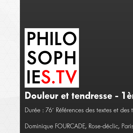
Douleur et tendresse - 1è
Durée : 76´
Références des textes et des t
Dominique FOURCADE, Rose-déclic, Paris,