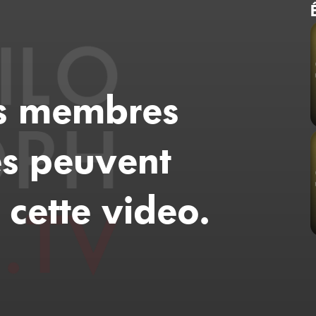
es membres
s peuvent
 cette video.