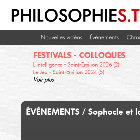
PHILOSOPHIE
S.
Nouvelles vidéos
Évènements
Chro
FESTIVALS - COLLOQUES
L'intelligence - Saint-Emilion 2026 (2)
Le Jeu - Saint-Emilion 2024 (5)
Voir plus
ÉVÈNEMENTS / Sophocle et la 