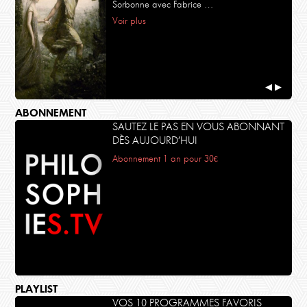
Sorbonne avec Fabrice …
Voir plus
◀
▶
ABONNEMENT
SAUTEZ LE PAS EN VOUS ABONNANT
DÈS AUJOURD’HUI
Abonnement 1 an pour 30€
PLAYLIST
VOS 10 PROGRAMMES FAVORIS