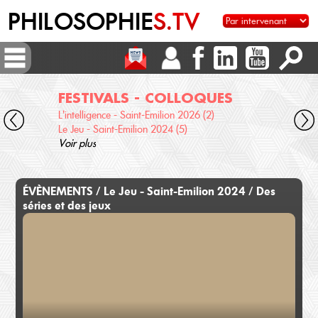
PHILOSOPHIE
S.TV
FESTIVALS - COLLOQUES
DI
L'intelligence - Saint-Emilion 2026 (2)
Voix 
Le Jeu - Saint-Emilion 2024 (5)
Desc
Voir plus
terre
Voir 
ÉVÈNEMENTS / Le Jeu - Saint-Emilion 2024 / Des
séries et des jeux