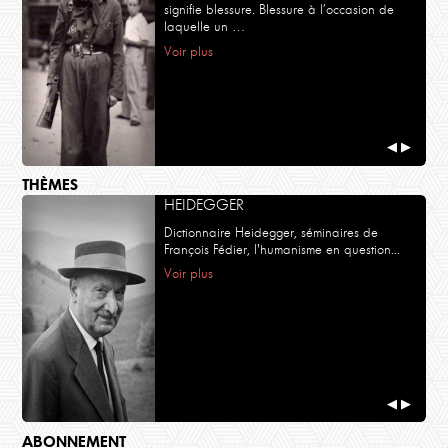
signifie blessure. Blessure à l’occasion de
laquelle un …
Voir plus
◀
▶
THÈMES
HEIDEGGER
Dictionnaire Heidegger, séminaires de
François Fédier, l'humanisme en question...
Voir plus
◀
▶
ABONNEMENT