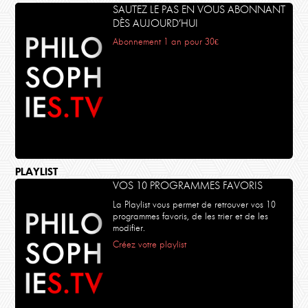
SAUTEZ LE PAS EN VOUS ABONNANT
DÈS AUJOURD’HUI
Abonnement 1 an pour 30€
PLAYLIST
VOS 10 PROGRAMMES FAVORIS
La Playlist vous permet de retrouver vos 10
programmes favoris, de les trier et de les
modifier.
Créez votre playlist