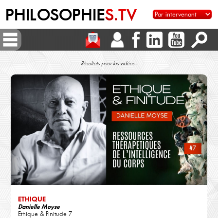
PHILOSOPHIE
S.TV
Résultats pour les vidéos :
ETHIQUE
Danielle Moyse
Ethique & Finitude 7