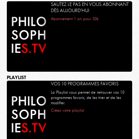
SAUTEZ LE PAS EN VOUS ABONNANT
DÈS AUJOURD’HUI
Abonnement 1 an pour 30€
PLAYLIST
VOS 10 PROGRAMMES FAVORIS
La Playlist vous permet de retrouver vos 10
programmes favoris, de les trier et de les
modifier.
Créez votre playlist