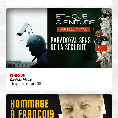
ETHIQUE
Danielle Moyse
Ethique & Finitude 30