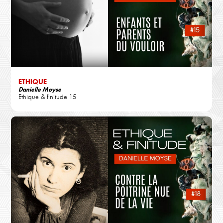
ETHIQUE
Danielle Moyse
Ethique & finitude 15