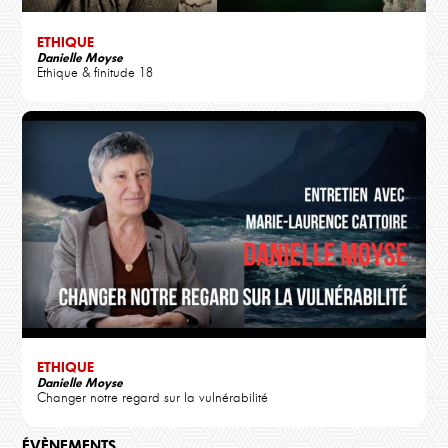
ETHIQUE
Danielle Moyse
Ethique & finitude 18
ETHIQUE
Danielle Moyse
Changer notre regard sur la vulnérabilité
ÉVÈNEMENTS