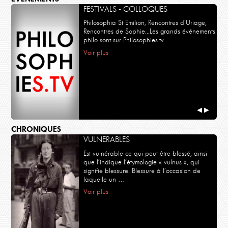
FESTIVALS - COLLOQUES
Philosophia St Emilion, Rencontres d'Uriage,
Rencontres de Sophie...Les grands événements
philo sont sur Philosophies.tv
Voir plus
◀
▶
CHRONIQUES
VULNERABLES
Est vulnérable ce qui peut être blessé, ainsi
que l’indique l’étymologie « vulnus », qui
signifie blessure. Blessure à l’occasion de
laquelle un …
Voir plus