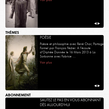
◀
▶
THÈMES
POÉSIE
Poèsie et philosophie avec René Char, Partage
Formel par François Fédier. A l'écoute
d'Orphée Donnée le 16 Mars 2013 à La
Sorbonne avec Fabrice …
Voir plus
◀
▶
ABONNEMENT
SAUTEZ LE PAS EN VOUS ABONNANT
DÈS AUJOURD’HUI