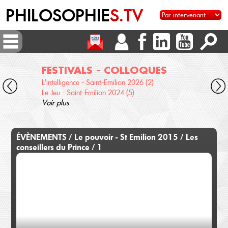
PHILOSOPHIE
S.TV
FESTIVALS - COLLOQUES
DI
L'intelligence - Saint-Emilion 2026 (2)
Voix 
Le Jeu - Saint-Emilion 2024 (5)
Desc
Voir plus
terre
Voir 
ÉVÈNEMENTS / Le pouvoir - St Emilion 2015 / Les
conseillers du Prince / 1