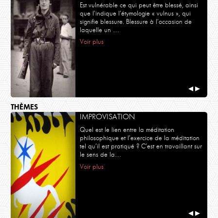
Est vulnérable ce qui peut être blessé, ainsi
que l’indique l’étymologie « vulnus », qui
signifie blessure. Blessure à l’occasion de
laquelle un …
Voir plus
◀
▶
THÈMES
IMPROVISATION
Quel est le lien entre la méditation
philosophique et l’exercice de la méditation
tel qu’il est pratiqué ? C’est en travaillant sur
le sens de la…
Voir plus
◀
▶