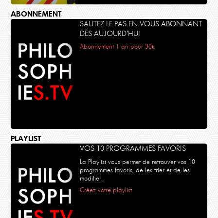
ABONNEMENT
SAUTEZ LE PAS EN VOUS ABONNANT
DÈS AUJOURD’HUI
Abonnement 1 an pour 30€
PLAYLIST
VOS 10 PROGRAMMES FAVORIS
La Playlist vous permet de retrouver vos 10
programmes favoris, de les trier et de les
modifier.
Créez votre playlist