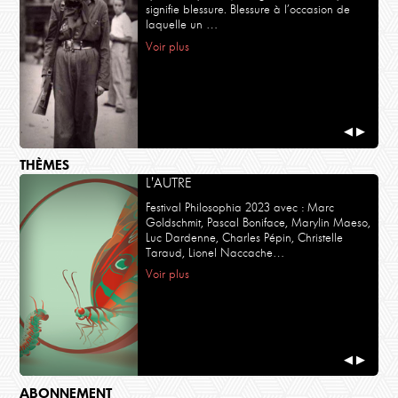
signifie blessure. Blessure à l’occasion de
laquelle un …
Voir plus
◀
▶
THÈMES
L'AUTRE
Festival Philosophia 2023 avec : Marc
Goldschmit, Pascal Boniface, Marylin Maeso,
Luc Dardenne, Charles Pépin, Christelle
Taraud, Lionel Naccache…
Voir plus
◀
▶
ABONNEMENT