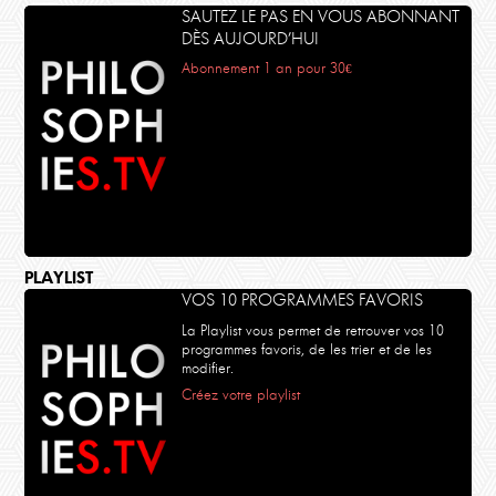
SAUTEZ LE PAS EN VOUS ABONNANT
DÈS AUJOURD’HUI
Abonnement 1 an pour 30€
PLAYLIST
VOS 10 PROGRAMMES FAVORIS
La Playlist vous permet de retrouver vos 10
programmes favoris, de les trier et de les
modifier.
Créez votre playlist